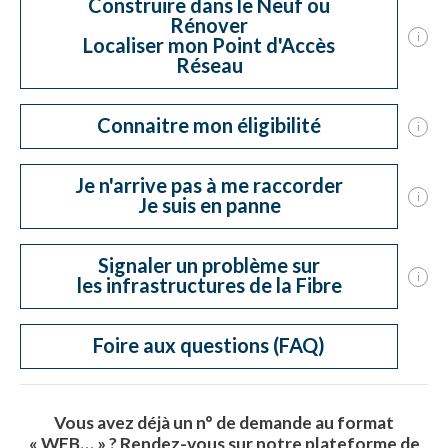
Construire dans le Neuf ou
Rénover
i
Localiser mon Point d'Accès
Réseau
Connaitre mon éligibilité
i
Je n'arrive pas à me raccorder
i
Je suis en panne
Signaler un problème sur
i
les infrastructures de la Fibre
Foire aux questions (FAQ)
Vous avez déjà un n° de demande au format
« WEB… » ?
Rendez-vous sur notre plateforme de