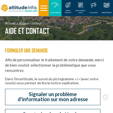
AIDE ET
RENCONTREZ-
TEST ÉLIGIBILITÉ
CONTACT
NOUS
ACTUALITÉS
MÉDIATHÈQUE
Accueil
Aide et contact
AIDE ET CONTACT
FORMULER UNE DEMANDE
Afin de personnaliser le traitement de votre demande, merci
de bien vouloir sélectionner la problématique que vous
rencontrez.
Dans l’incertitude, le survol du pictogramme « i » (avec votre
souris) vous permet de lire la notice explicative.
Signaler un problème
i
d'information sur mon adresse